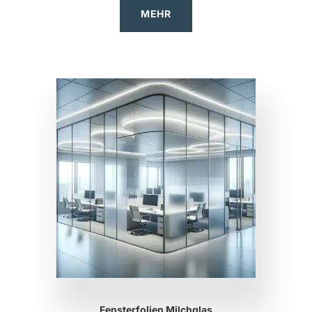
MEHR
Fensterfolien Milchglas