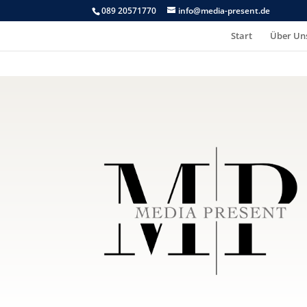
089 20571770
info@media-present.de
Start
Über Un