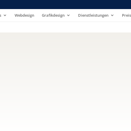
s
Webdesign
Grafikdesign
Dienstleistungen
Prei