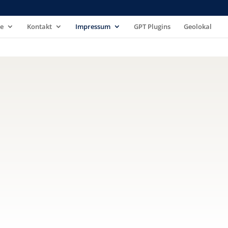
se
Kontakt
Impressum
GPT Plugins
Geolokal