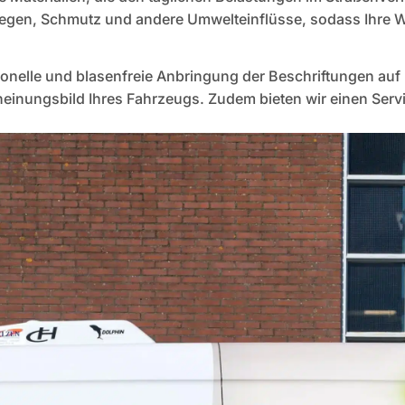
Regen, Schmutz und andere Umwelteinflüsse, sodass Ihre W
onelle und blasenfreie Anbringung der Beschriftungen auf 
inungsbild Ihres Fahrzeugs. Zudem bieten wir einen Servi