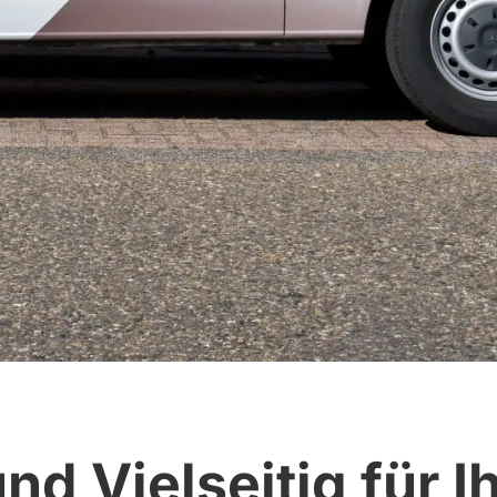
und Vielseitig für I