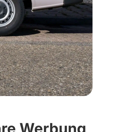
hre
Werbung