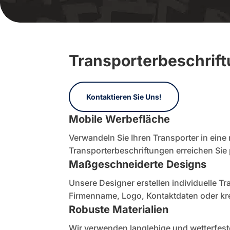
Transporterbeschrift
Kontaktieren Sie Uns!
Mobile Werbefläche
Verwandeln Sie Ihren Transporter in eine 
Transporterbeschriftungen erreichen Sie 
Maßgeschneiderte Designs
Unsere Designer erstellen individuelle T
Firmenname, Logo, Kontaktdaten oder krea
Robuste Materialien
Wir verwenden langlebige und wetterfest