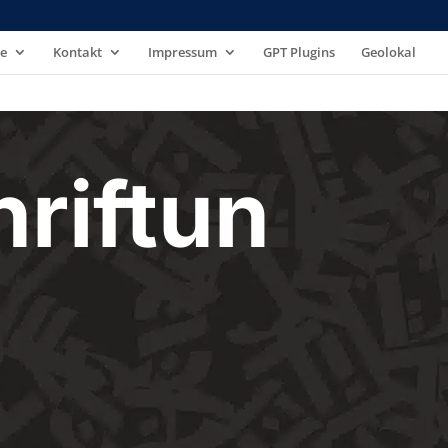
se
Kontakt
Impressum
GPT Plugins
Geolokal
riftun