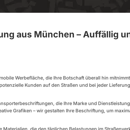
ung aus München – Auffällig 
mobile Werbefläche, die Ihre Botschaft überall hin mitnimm
potenzielle Kunden auf den Straßen und bei jeder Lieferung
ransporterbeschriftungen, die Ihre Marke und Dienstleistun
tive Grafiken – wir gestalten Ihre Beschriftung, um maxim
e Materialien, die den täglichen Belastungen im Straßenve