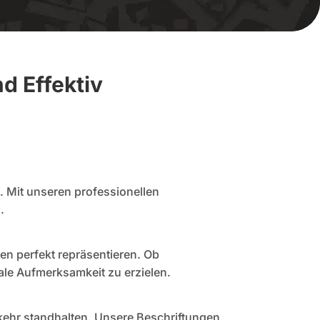
und
Effektiv
t. Mit unseren professionellen
.
gen perfekt repräsentieren. Ob
ale Aufmerksamkeit zu erzielen.
rkehr standhalten. Unsere Beschriftungen