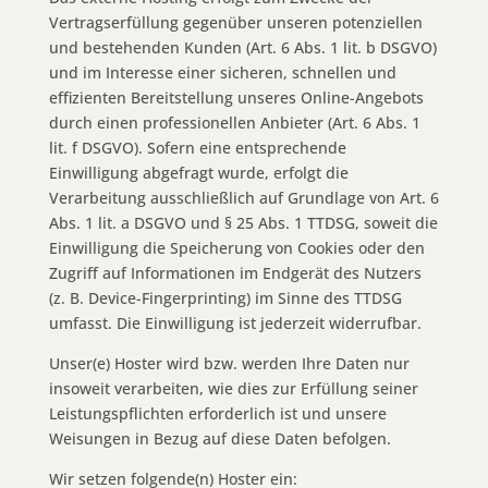
Vertragserfüllung gegenüber unseren potenziellen
und bestehenden Kunden (Art. 6 Abs. 1 lit. b DSGVO)
und im Interesse einer sicheren, schnellen und
effizienten Bereitstellung unseres Online-Angebots
durch einen professionellen Anbieter (Art. 6 Abs. 1
lit. f DSGVO). Sofern eine entsprechende
Einwilligung abgefragt wurde, erfolgt die
Verarbeitung ausschließlich auf Grundlage von Art. 6
Abs. 1 lit. a DSGVO und § 25 Abs. 1 TTDSG, soweit die
Einwilligung die Speicherung von Cookies oder den
Zugriff auf Informationen im Endgerät des Nutzers
(z. B. Device-Fingerprinting) im Sinne des TTDSG
umfasst. Die Einwilligung ist jederzeit widerrufbar.
Unser(e) Hoster wird bzw. werden Ihre Daten nur
insoweit verarbeiten, wie dies zur Erfüllung seiner
Leistungspflichten erforderlich ist und unsere
Weisungen in Bezug auf diese Daten befolgen.
Wir setzen folgende(n) Hoster ein: