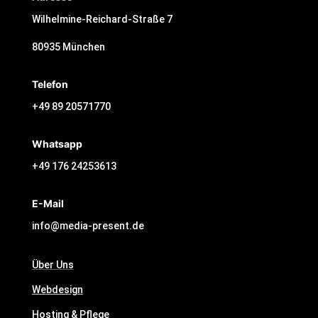
Wilhelmine-Reichard-Straße 7
80935 München
Telefon
+49 89 20571770
Whatsapp
+49 176 24253613
E-Mail
info@media-present.de
Über Uns
Webdesign
Hosting & Pflege