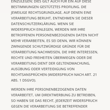
EINZULEGEN; DIES GILT AUCH FÜR EIN AUF DIESE
BESTIMMUNGEN GESTÜTZTES PROFILING. DIE
JEWEILIGE RECHTSGRUNDLAGE, AUF DENEN EINE
VERARBEITUNG BERUHT, ENTNEHMEN SIE DIESER
DATENSCHUTZERKLÄRUNG. WENN SIE
WIDERSPRUCH EINLEGEN, WERDEN WIR IHRE
BETROFFENEN PERSONENBEZOGENEN DATEN NICHT
MEHR VERARBEITEN, ES SEI DENN, WIR KÖNNEN
ZWINGENDE SCHUTZWÜRDIGE GRÜNDE FÜR DIE
VERARBEITUNG NACHWEISEN, DIE IHRE INTERESSEN,
RECHTE UND FREIHEITEN ÜBERWIEGEN ODER DIE
VERARBEITUNG DIENT DER GELTENDMACHUNG,
AUSÜBUNG ODER VERTEIDIGUNG VON
RECHTSANSPRÜCHEN (WIDERSPRUCH NACH ART. 21
ABS. 1 DSGVO).
WERDEN IHRE PERSONENBEZOGENEN DATEN
VERARBEITET, UM DIREKTWERBUNG ZU BETREIBEN,
SO HABEN SIE DAS RECHT, JEDERZEIT WIDERSPRUCH
GEGEN DIE VERARBEITUNG SIE BETREFFENDER