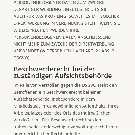
PERSONENBEZOGENER DATEN ZUM ZWECKE
DERARTIGER WERBUNG EINZULEGEN; DIES GILT
AUCH FÜR DAS PROFILING, SOWEIT ES MIT SOLCHER
DIREKTWERBUNG IN VERBINDUNG STEHT. WENN SIE
WIDERSPRECHEN, WERDEN IHRE
PERSONENBEZOGENEN DATEN ANSCHLIESSEND
NICHT MEHR ZUM ZWECKE DER DIREKTWERBUNG
VERWENDET (WIDERSPRUCH NACH ART. 21 ABS. 2
DSGVO).
Beschwerde­recht bei der
zuständigen Aufsichts­behörde
Im Falle von Verstößen gegen die DSGVO steht den
Betroffenen ein Beschwerderecht bei einer
Aufsichtsbehörde, insbesondere in dem
Mitgliedstaat ihres gewöhnlichen Aufenthalts, ihres
Arbeitsplatzes oder des Orts des mutmaßlichen
Verstoßes zu. Das Beschwerderecht besteht
unbeschadet anderweitiger verwaltungsrechtlicher
oder gerichtlicher Rechtsbehelfe.