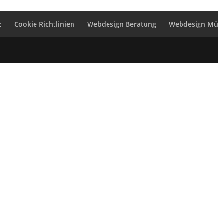
z
Cookie Richtlinien
Webdesign Beratung
Webdesign M