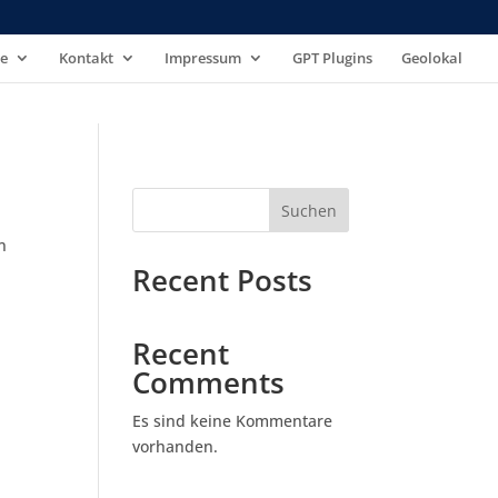
se
Kontakt
Impressum
GPT Plugins
Geolokal
Suchen
n
Recent Posts
Recent
Comments
Es sind keine Kommentare
vorhanden.