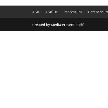
AGB
AGB TB
Impressum
Datenschut
Created by Media Present itself.