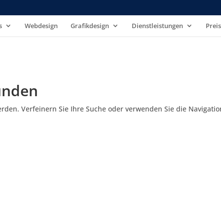
s
Webdesign
Grafikdesign
Dienstleistungen
Prei
unden
erden. Verfeinern Sie Ihre Suche oder verwenden Sie die Navigatio